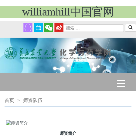
williamhill中国官网
学院首页
首页
>
师资队伍
威廉概况
师资简介