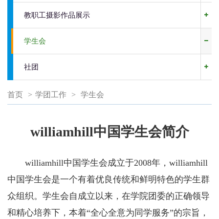
师资队伍
教职工摄影作品展示
人才培养
学生会
社团
科学研究
首页
>
学团工作
>
学生会
实验平台
williamhill中国学生会简介
党建工作
williamhill中国学生会成立于2008年，williamhill
学团工作
中国学生会是一个有着优良传统和鲜明特色的学生群
众组织。学生会自成立以来，在学院团委的正确领导
招生就业
和精心培养下，本着“全心全意为同学服务”的宗旨，